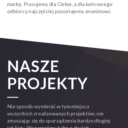
markę. Pracujemy dla Ciebie, a dla końcowego
odbiorcy najczęściej pozostajemy anonimowi.
NASZE
PROJEKTY
Nie sposób wymienić w tym miejscu
wszystkich zrealizowanych projektów, nie
zmuszając się do sporządzenia bardzo długiej
ich listy. Wspomnijmy tylko o dwóch