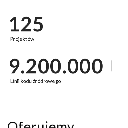
+
125
Projektów
+
9.200.000
Linii kodu źródłowego
Oferujemy