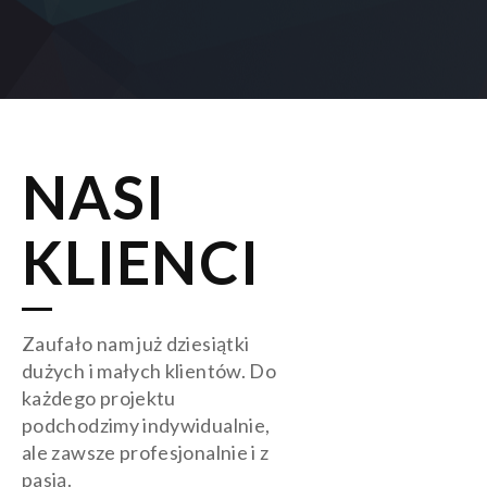
NASI
KLIENCI
Zaufało nam już dziesiątki
dużych i małych klientów. Do
każdego projektu
podchodzimy indywidualnie,
ale zawsze profesjonalnie i z
pasją.