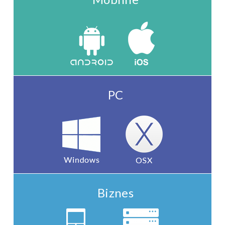
PC
Biznes