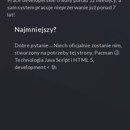
Prace developerskie trwały ponad 12 miesięcy, a
sam system pracuje nieprzerwanie już ponad 7
lat!
Najmniejszy?
Dobre pytanie… Niech oficjalnie zostanie nim,
stworzony na potrzeby tej strony, Pacman 😉
Technologia Java Script i HTML 5,
development < 1h